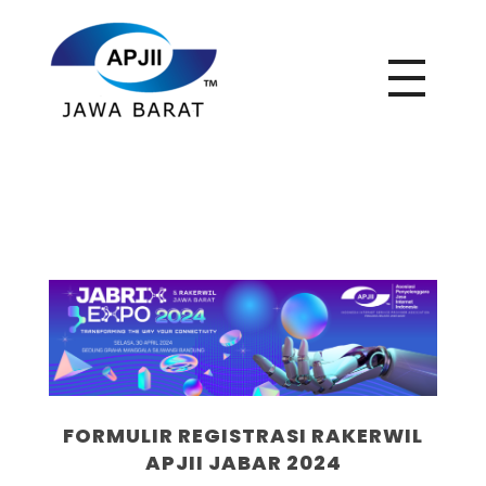
APJII Jabar
FORMULIR REGISTRASI RAKERWIL
APJII JABAR 2024