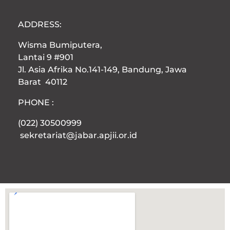
ADDRESS:
Wisma Bumiputera,
Lantai 9 #901
Jl. Asia Afrika No.141-149, Bandung, Jawa
Barat 40112
PHONE :
(022) 30500999
sekretariat@jabar.apjii.or.id