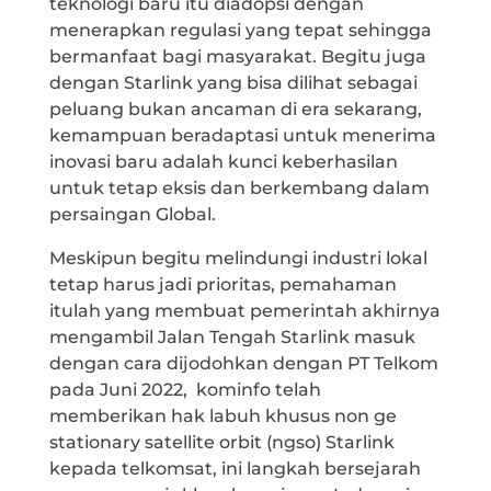
teknologi baru itu diadopsi dengan
menerapkan regulasi yang tepat sehingga
bermanfaat bagi masyarakat. Begitu juga
dengan Starlink yang bisa dilihat sebagai
peluang bukan ancaman di era sekarang,
kemampuan beradaptasi untuk menerima
inovasi baru adalah kunci keberhasilan
untuk tetap eksis dan berkembang dalam
persaingan Global.
Meskipun begitu melindungi industri lokal
tetap harus jadi prioritas, pemahaman
itulah yang membuat pemerintah akhirnya
mengambil Jalan Tengah Starlink masuk
dengan cara dijodohkan dengan PT Telkom
pada Juni 2022, kominfo telah
memberikan hak labuh khusus non ge
stationary satellite orbit (ngso) Starlink
kepada telkomsat, ini langkah bersejarah