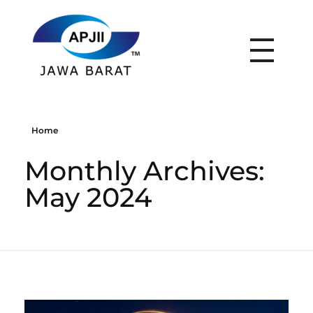
APJII Jabar
Home
Monthly Archives:
May 2024