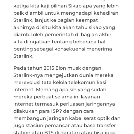
ketiga kita kaji pilihan Sikap apa yang lebih
baik diambil untuk menghadapi kehadiran
Starlink, lanjut ke bagian keempat
akhirnya di situ kita akan tahu sikap yang
diambil oleh pemerintah di bagian akhir
kita diingatkan tentang beberapa hal
penting sebagai konsekuensi menerima
Starlink.
Pada tahun 2015 Elon musk dengan
Starlink-nya mengejutkan dunia mereka
merevolusi tata kelola telekomunikasi
internet. Memang apa sih yang sudah
mereka perbuat selama ini layanan
internet termasuk perluasan jaringannya
dilakukan para ISP? dengan cara
membangun jaringan kabel serat optik dan
juga stasiun pemancar atau base transfer
station atau BTS di daratan atau bisa juga