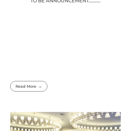
TO BE ANNOUNCEMENT………..
Read More