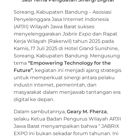
Soreang, Kabupaten Bandung – Asosiasi
Penyelenggara Jasa Internet Indonesia
(APJII) Wilayah Jawa Barat sukses
menyelenggarakan
Jabrix Expo
dan Rapat
Kerja Wilayah (Rakerwil) tahun 2025 pada
Kamis, 17 Juli 2025 di Hotel Grand Sunshine,
Soreang, Kabupaten Bandung. Mengusung
tema
“Empowering Technology for the
Future”
, kegiatan ini menjadi ajang strategis
untuk memperkuat sinergi antara pelaku
industri internet, pemerintah, dan
masyarakat dalam menjawab tantangan era
digital ke depan.
Dalam sambutannya,
Geary M. Fherza
,
selaku Ketua Badan Pengurus Wilayah APJII
Jawa Barat menyampaikan bahwa “ JABRIX
EXPO ini bukan sekadar forum tahunan. Ini