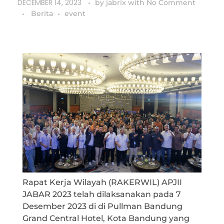
DECEMBER 14, 2023
by
jabrix
with
No Comment
Berita
event
Rapat Kerja Wilayah (RAKERWIL) APJII
JABAR 2023 telah dilaksanakan pada 7
Desember 2023 di di Pullman Bandung
Grand Central Hotel, Kota Bandung yang