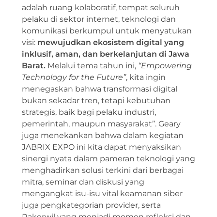
adalah ruang kolaboratif, tempat seluruh
pelaku di sektor internet, teknologi dan
komunikasi berkumpul untuk menyatukan
visi:
mewujudkan ekosistem digital yang
inklusif, aman, dan berkelanjutan di Jawa
Barat.
Melalui tema tahun ini,
“Empowering
Technology for the Future”
, kita ingin
menegaskan bahwa transformasi digital
bukan sekadar tren, tetapi kebutuhan
strategis, baik bagi pelaku industri,
pemerintah, maupun masyarakat”. Geary
juga menekankan bahwa dalam kegiatan
JABRIX EXPO ini kita dapat menyaksikan
sinergi nyata dalam pameran teknologi yang
menghadirkan solusi terkini dari berbagai
mitra, seminar dan diskusi yang
mengangkat isu-isu vital keamanan siber
juga pengkategorian provider, serta
Rakerwil yang menjadi momen refleksi dan