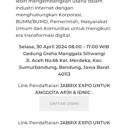
lebih mengembangkan usaha dalam
industri internet dengan
menghubungkan Korporasi,
BUMN/BUMD, Pemerintah, Masyarakat
Umum dan Komunitas untuk mengikuti
era transformasi digital.
Selasa, 30 April 2024 08.00 – 17.00 WIB
Gedung Graha Manggala Siliwangi
Jl. Aceh No.66 Kel. Merdeka, Kec.
Sumurbandung, Bandung, Jawa Barat
40113
Link Pendaftaran
JABRIX EXPO UNTUK
ANGGOTA APJII & IDNIC
:
DAFTAR DISINI
Link Pendaftaran
JABRIX EXPO UNTUK