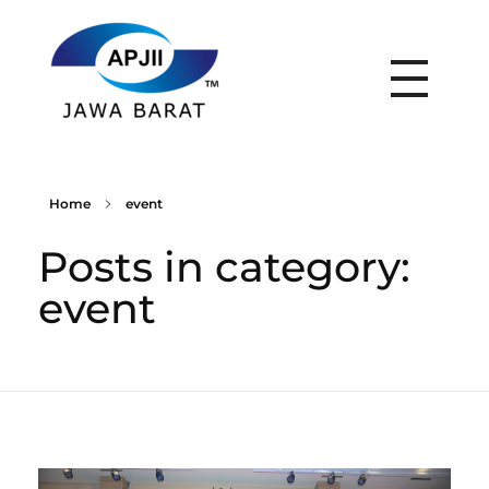
APJII Jabar
Home
event
Posts in category:
event