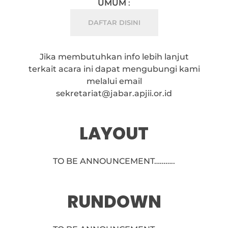
UMUM
:
DAFTAR DISINI
Jika membutuhkan info lebih lanjut
terkait acara ini dapat mengubungi kami
melalui email
sekretariat@jabar.apjii.or.id
LAYOUT
TO BE ANNOUNCEMENT………..
RUNDOWN