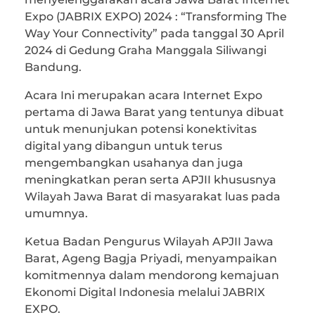
Expo (JABRIX EXPO) 2024 : “Transforming The
Way Your Connectivity” pada tanggal 30 April
2024 di Gedung Graha Manggala Siliwangi
Bandung.
Acara Ini merupakan acara Internet Expo
pertama di Jawa Barat yang tentunya dibuat
untuk menunjukan potensi konektivitas
digital yang dibangun untuk terus
mengembangkan usahanya dan juga
meningkatkan peran serta APJII khususnya
Wilayah Jawa Barat di masyarakat luas pada
umumnya.
Ketua Badan Pengurus Wilayah APJII Jawa
Barat, Ageng Bagja Priyadi, menyampaikan
komitmennya dalam mendorong kemajuan
Ekonomi Digital Indonesia melalui JABRIX
EXPO.