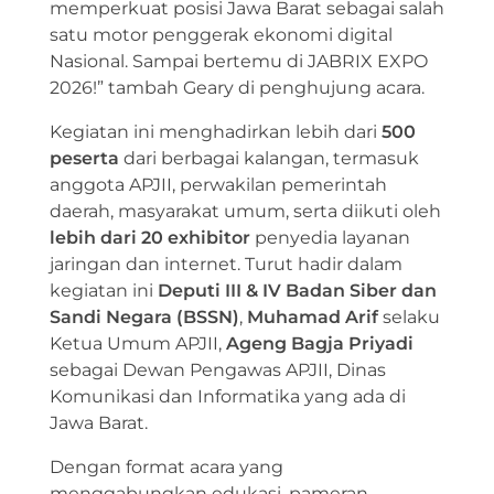
memperkuat posisi Jawa Barat sebagai salah
satu motor penggerak ekonomi digital
Nasional. Sampai bertemu di JABRIX EXPO
2026!” tambah Geary di penghujung acara.
Kegiatan ini menghadirkan lebih dari
500
peserta
dari berbagai kalangan, termasuk
anggota APJII, perwakilan pemerintah
daerah, masyarakat umum, serta diikuti oleh
lebih dari 20 exhibitor
penyedia layanan
jaringan dan internet. Turut hadir dalam
kegiatan ini
Deputi III & IV Badan Siber dan
Sandi Negara (BSSN)
,
Muhamad Arif
selaku
Ketua Umum APJII,
Ageng Bagja Priyadi
sebagai Dewan Pengawas APJII, Dinas
Komunikasi dan Informatika yang ada di
Jawa Barat.
Dengan format acara yang
menggabungkan edukasi, pameran