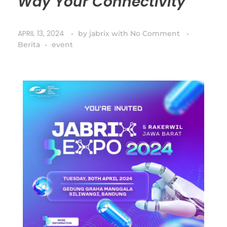
Way Your Connectivity”
APRIL 13, 2024
by
jabrix
with
No Comment
Berita
event